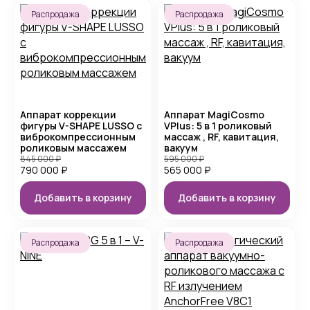
Распродажа
Распродажа
Аппарат коррекции
Аппарат MagiCosmo
фигуры V-SHAPE LUSSO с
VPlus: 5 в 1 роликовый
виброкомпрессионным
массаж , RF, кавитация,
роликовым массажем
вакуум
845 000
₽
595 000
₽
790 000
₽
565 000
₽
Добавить в корзину
Добавить в корзину
Распродажа
Распродажа