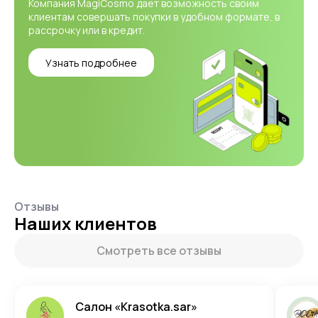
Компания MagiCosmo дает возможность своим
клиентам совершать покупки в удобном формате, в
рассрочку или в кредит.
Узнать подробнее
Отзывы
Наших клиентов
Смотреть все отзывы
Салон «Krasotka.sar»