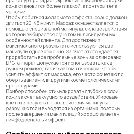
процедур пропадает эффект апельсиновой корки,
кожа становится более гладкой, а контуры тела
четкими.
Чтобы добиться желаемого эффекта, сеанс должен
длиться 20-45 минут. Массаж осуществляется с
помощью специальной манипулы, сила воздействия
которой выбирается с учетом индивидуальных
особенностей клиента. Для достижения
максимального результата используются две
манипулы одновременно. За счет этого удается
проработать все проблемные зоны за один сеанс.
LPG-аппарат допускается использовать как в
ручном режиме, так и в автоматическом. Чтобы
усилить эффект от массажа, его часто сочетают с
обертыванием или другими косметологическими
процедурами.
Прибор способен стимулировать глубокие слои
кожи за счет вакуумного воздействия. Жировые
клетки в результате воздействия манипулы
разрушаются и выводятся из организма, поэтому
после завершения манипуляций хорошо заметен
лимфодренажный эффект.
Особенности выбора аппарата