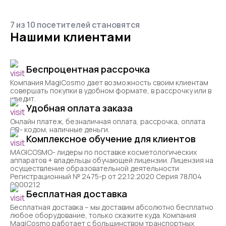
7 из 10 посетителей становятся
Нашими клиентами
Беспроцентная рассрочка
Компания MagiCosmo дает возможность своим клиентам
совершать покупки в удобном формате, в рассрочку или в
кредит.
Удобная оплата заказа
Онлайн платеж, безналичная оплата, рассрочка, оплата
QR- кодом, наличные деньги.
Комплексное обучение для клиентов
MAGICOSMO- лидеры по поставке косметологических
аппаратов + владельцы обучающей лицензии. Лицензия на
осуществление образовательной деятельности
Регистрационный № 2475-р от 22.12.2020 Серия 78Л04
0000212
Бесплатная доставка
Бесплатная доставка – мы доставим абсолютно бесплатно
любое оборудование, только скажите куда. Компания
MagiCosmo работает с большинством транспортных