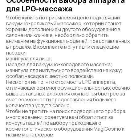
для LPG-массажа
Чтобы купить по приемлемой цене подходящий
вакуумно-роликовый массажер, который станет
хорошим дополнением другого оборудования в
салоне или клинике, необходимо обратить
внимание на функционал моделей, представленных
в продаже. В комплекте могут идти следующие
насадки:
манипула для лица;
насадка для вакуумно-холодового массажа;
манипула для импульсного воздействия на кожу;
особая насадка с шестью полюсами.
Несмотря на то, что стоимость LPG аппарата,
отличающегося многофункциональностью, обычно
выше остальных, вложения окупаются быстрее за
счет возможности предоставления большего
количества услуг в салоне.
Чтобы не тратить на поиск подводящего прибора
много времени, советуем вам обратиться за
консультацией по выбору подходящего
косметологического оборудования MagiCosmo к
нашим менеджерам.