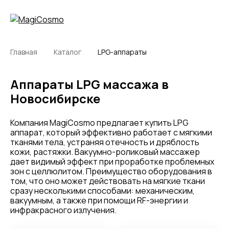
Главная
Каталог
LPG-аппараты
Аппараты LPG массажа в
Новосибирске
Компания MagiCosmo предлагает купить LPG
аппарат, который эффективно работает с мягкими
тканями тела, устраняя отечность и дряблость
кожи, растяжки. Вакуумно-роликовый массажер
дает видимый эффект при проработке проблемных
зон с целлюлитом. Преимущество оборудования в
том, что оно может действовать на мягкие ткани
сразу несколькими способами: механическим,
вакуумным, а также при помощи RF-энергии и
инфракрасного излучения.