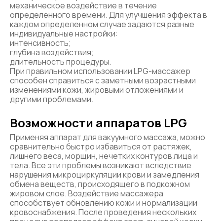
механическое воздействие в течение
определенного времени. Для улучшения эффекта в
каждом определенном случае задаются разные
индивидуальные настройки:
интенсивность;
глубина воздействия;
длительность процедуры.
При правильном использовании LPG-массажер
способен справиться с заметными возрастными
изменениями кожи, жировыми отложениями и
другими проблемами.
Возможности аппаратов LPG
Применяя аппарат для вакуумного массажа, можно
сравнительно быстро избавиться от растяжек,
лишнего веса, морщин, нечетких контуров лица и
тела. Все эти проблемы возникают вследствие
нарушения микроциркуляции крови и замедления
обмена веществ, происходящего в подкожном
жировом слое. Воздействие массажера
способствует обновлению кожи и нормализации
кровоснабжения. После проведения нескольких