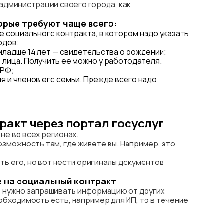
 администрации своего города, как
орые требуют чаще всего:
 социального контракта, в котором надо указать
одов;
младше 14 лет — свидетельства о рождении;
 лица. Получить ее можно у работодателя.
 РФ;
я и членов его семьи. Прежде всего надо
акт через портал госуслуг
не во всех регионах.
возможность там, где живете вы. Например, это
ть его, но вот нести оригиналы документов
 на социальный контракт
е нужно запрашивать информацию от других
обходимость есть, например для ИП, то в течение