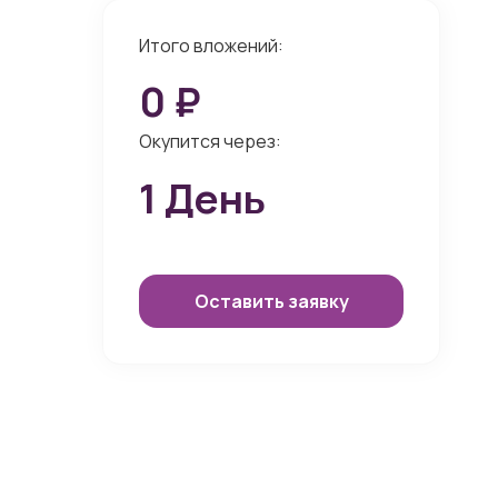
Итого вложений:
0
₽
Окупится через:
1
День
Оставить заявку