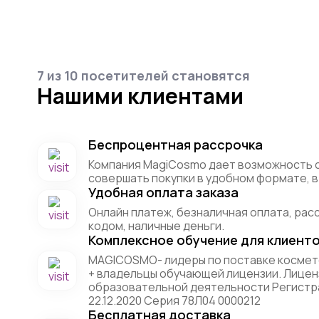
7 из 10 посетителей становятся
Нашими клиентами
Беспроцентная рассрочка
Компания MagiCosmo дает возможность 
совершать покупки в удобном формате, в 
Удобная оплата заказа
Онлайн платеж, безналичная оплата, рас
кодом, наличные деньги.
Комплексное обучение для клиент
MAGICOSMO- лидеры по поставке космет
+ владельцы обучающей лицензии. Лицен
образовательной деятельности Регистр
22.12.2020 Серия 78Л04 0000212
Бесплатная доставка