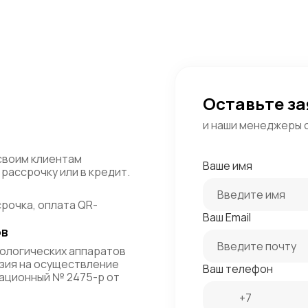
Оставьте за
и наши менеджеры 
своим клиентам
Ваше имя
рассрочку или в кредит.
срочка, оплата QR-
Ваш Email
ов
ологических аппаратов
зия на осуществление
Ваш телефон
ационный № 2475-р от