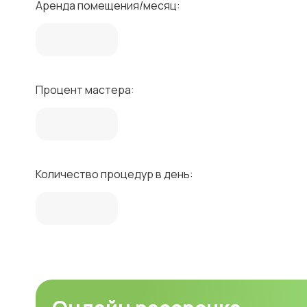
Аренда помещения/месяц:
Процент мастера:
Количество процедур в день: