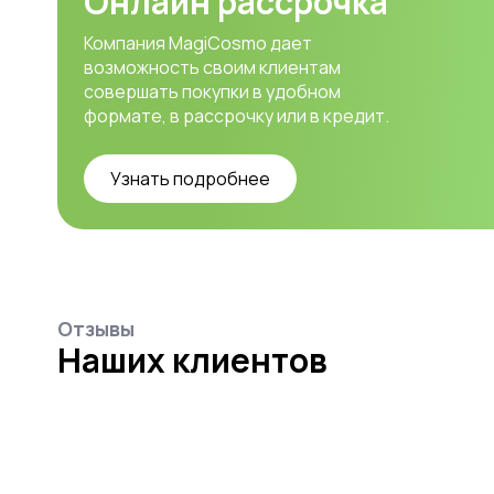
Онлайн рассрочка
Компания MagiCosmo дает
возможность своим клиентам
совершать покупки в удобном
формате, в рассрочку или в кредит.
Узнать подробнее
Отзывы
Наших клиентов