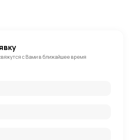
явку
свяжутся с Вами в ближайшее время