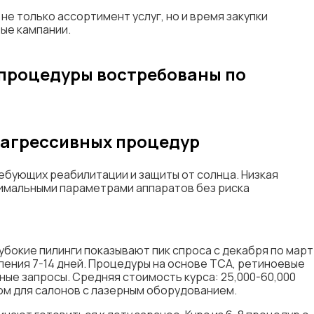
е только ассортимент услуг, но и время закупки
ые кампании.
 процедуры востребованы по
 агрессивных процедур
ебующих реабилитации и защиты от солнца. Низкая
симальными параметрами аппаратов без риска
убокие пилинги показывают пик спроса с декабря по март
ления 7-14 дней. Процедуры на основе ТСА, ретиноевые
ные запросы. Средняя стоимость курса: 25,000-60,000
ом для салонов с лазерным оборудованием.