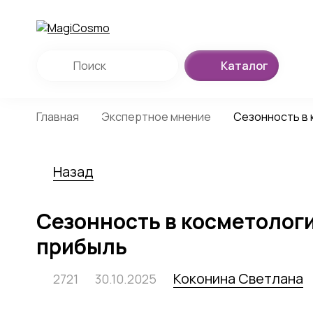
Каталог
Главная
Экспертное мнение
Сезонность в 
Назад
Сезонность в косметологи
прибыль
Коконина Светлана
2721
30.10.2025