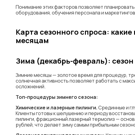
Понимание этих факторов позволяет планировать н
оборудования, обучения персонала и маркетингов
Карта сезонного спроса: какие
месяцам
Зима (декабрь-февраль): сезон
Зимние месяцы — золотое время для процедур, тр
солнечная активность позволяет работать с мак
осложнений.
Топ-процедуры зимнего сезона:
Химические и лазерные пилинги.
Срединные и гл
Клиенты готовы к шелушению и периоду восстанов
пилинги, фракционный лазерный термолиз — основ
рублей, что делает зиму самым прибыльным сезон